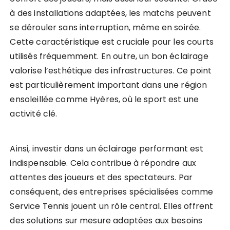
à des installations adaptées, les matchs peuvent
se dérouler sans interruption, même en soirée.
Cette caractéristique est cruciale pour les courts
utilisés fréquemment. En outre, un bon éclairage
valorise l’esthétique des infrastructures. Ce point
est particulièrement important dans une région
ensoleillée comme Hyères, où le sport est une
activité clé.
Ainsi, investir dans un éclairage performant est
indispensable. Cela contribue à répondre aux
attentes des joueurs et des spectateurs. Par
conséquent, des entreprises spécialisées comme
Service Tennis jouent un rôle central. Elles offrent
des solutions sur mesure adaptées aux besoins