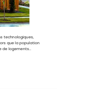
ns technologiques,
ors que la population
de de logements…