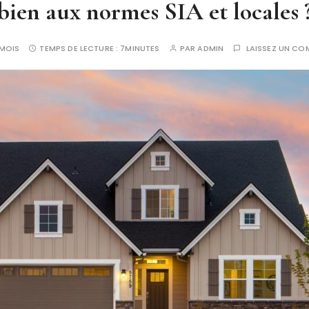
bien aux normes SIA et locales 
 MOIS
TEMPS DE LECTURE :
7MINUTES
PAR
ADMIN
LAISSEZ UN CO