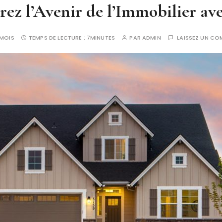
ez l’Avenir de l’Immobilier av
1 MOIS
TEMPS DE LECTURE :
7MINUTES
PAR
ADMIN
LAISSEZ UN CO