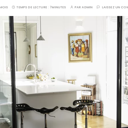
 MOIS
TEMPS DE LECTURE :
7MINUTES
PAR
ADMIN
LAISSEZ UN CO