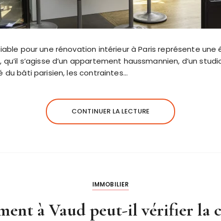
 fiable pour une rénovation intérieur à Paris représente une 
r, qu’il s’agisse d’un appartement haussmannien, d’un studio
é du bâti parisien, les contraintes…
CONTINUER LA LECTURE
IMMOBILIER
ment à Vaud peut-il vérifier la 