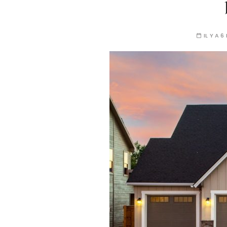
IL Y A 6