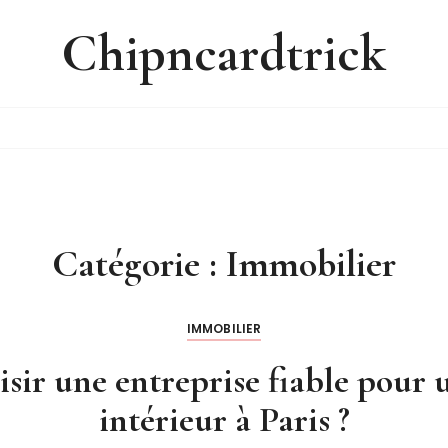
Chipncardtrick
Catégorie :
Immobilier
IMMOBILIER
ir une entreprise fiable pour 
intérieur à Paris ?