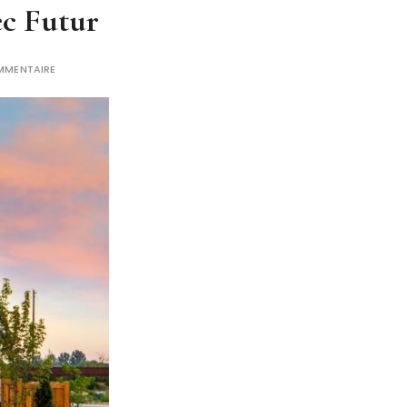
ec Futur
MMENTAIRE