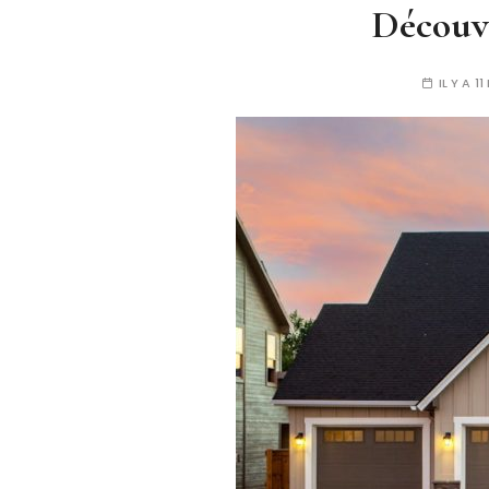
Découvr
IL Y A 1