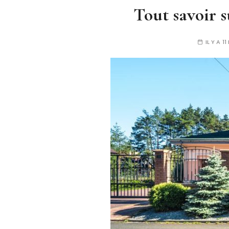
Tout savoir s
IL Y A 1