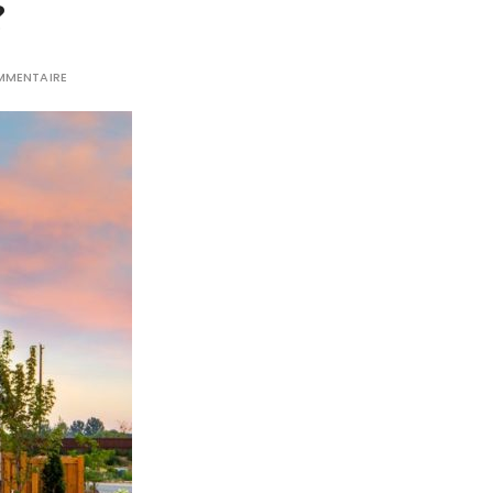
?
MMENTAIRE