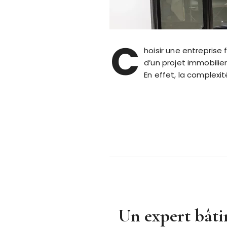
C
hoisir une entreprise
d’un projet immobilie
En effet, la complexit
Un expert bâti