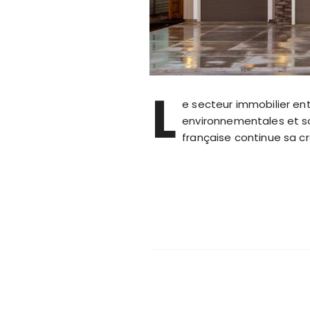
L
e secteur immobilier en
environnementales et so
française continue sa 