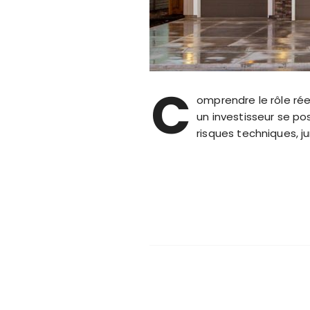
C
omprendre le rôle rée
un investisseur se pos
risques techniques, j