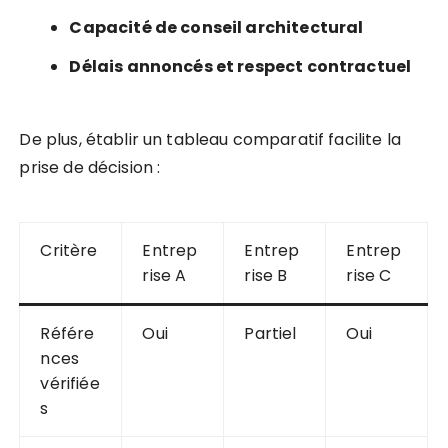
Capacité de conseil architectural
Délais annoncés et respect contractuel
De plus, établir un tableau comparatif facilite la
prise de décision :
Critère
Entrep
Entrep
Entrep
rise A
rise B
rise C
Référe
Oui
Partiel
Oui
nces
vérifiée
s