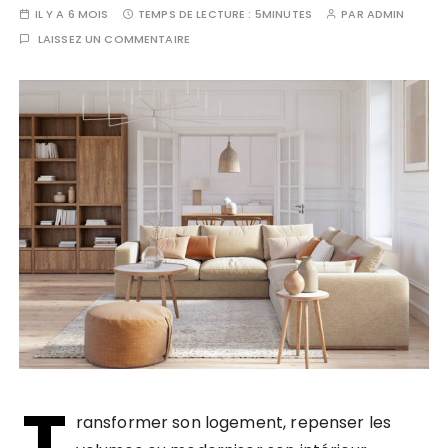
IL Y A 6 MOIS
TEMPS DE LECTURE :
5MINUTES
PAR
ADMIN
LAISSEZ UN COMMENTAIRE
T
ransformer son logement, repenser les