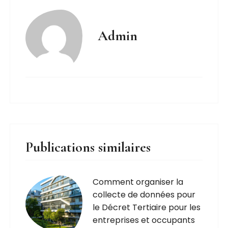
Admin
Publications similaires
Comment organiser la
collecte de données pour
le Décret Tertiaire pour les
entreprises et occupants