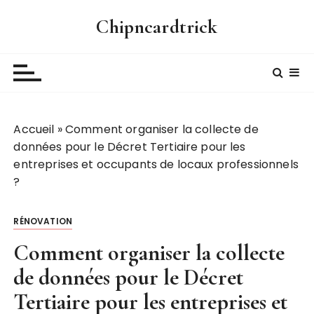
P
Chipncardtrick
a
s
s
e
r
a
Accueil
»
Comment organiser la collecte de
u
données pour le Décret Tertiaire pour les
c
entreprises et occupants de locaux professionnels
o
?
n
t
e
RÉNOVATION
n
Comment organiser la collecte
u
de données pour le Décret
Tertiaire pour les entreprises et