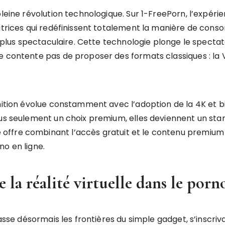
leine révolution technologique. Sur 1-FreePorn, l’expérien
atrices qui redéfinissent totalement la manière de conso
la plus spectaculaire. Cette technologie plonge le specta
se contente pas de proposer des formats classiques : l
nition évolue constamment avec l’adoption de la 4K et bi
us seulement un choix premium, elles deviennent un standa
ffre combinant l’accès gratuit et le contenu premium H
no en ligne.
 la réalité virtuelle dans le porn
passe désormais les frontières du simple gadget, s’inscriv