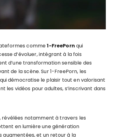
s plateformes comme
1-FreePorn
qui
se d’évoluer, intégrant à la fois
ent d’une transformation sensible des
ant de la scène. Sur 1-FreePorn, les
i démocratise le plaisir tout en valorisant
t les vidéos pour adultes, s’inscrivant dans
25, révélées notamment à travers les
ttent en lumière une génération
és augmentées, et un retour à la