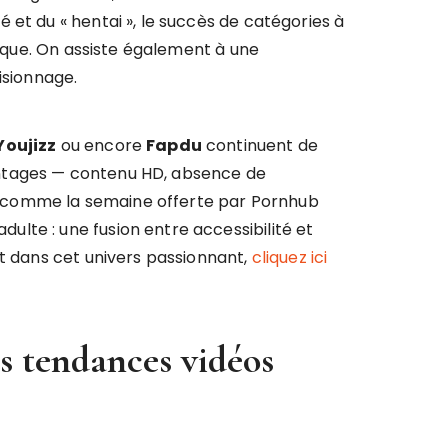
et du « hentai », le succès de catégories à
dique. On assiste également à une
isionnage.
Youjizz
ou encore
Fapdu
continuent de
antages — contenu HD, absence de
es, comme la semaine offerte par Pornhub
lte : une fusion entre accessibilité et
nt dans cet univers passionnant,
cliquez ici
s tendances vidéos