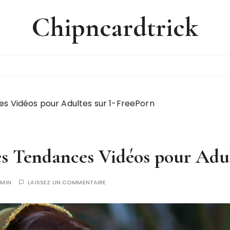
Chipncardtrick
s Vidéos pour Adultes sur 1-FreePorn
es Tendances Vidéos pour Adul
MIN
LAISSEZ UN COMMENTAIRE