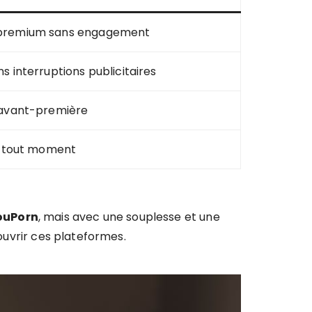
 premium sans engagement
s interruptions publicitaires
 avant-première
 à tout moment
ouPorn
, mais avec une souplesse et une
couvrir ces plateformes.