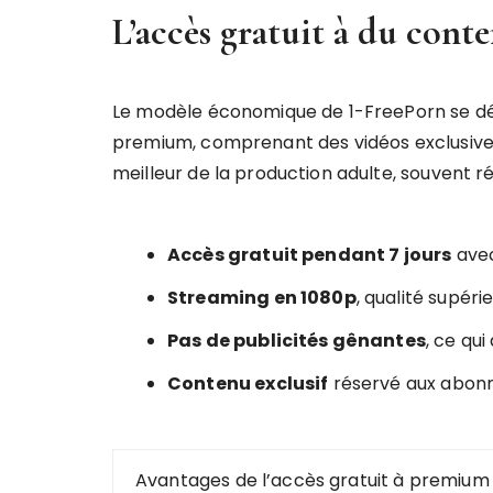
L’accès gratuit à du con
Le modèle économique de 1-FreePorn se dém
premium, comprenant des vidéos exclusives 
meilleur de la production adulte, souvent 
Accès gratuit pendant 7 jours
avec
Streaming en 1080p
, qualité supér
Pas de publicités gênantes
, ce qu
Contenu exclusif
réservé aux abon
Avantages de l’accès gratuit à premium