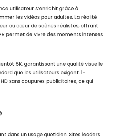
ce utilisateur s’enrichit grâce à
mmer les vidéos pour adultes. La réalité
teur au cœur de scènes réalistes, offrant
a VR permet de vivre des moments intenses
entôt 8K, garantissant une qualité visuelle
rd que les utilisateurs exigent. 1-
D sans coupures publicitaires, ce qui
o
ant dans un usage quotidien. Sites leaders