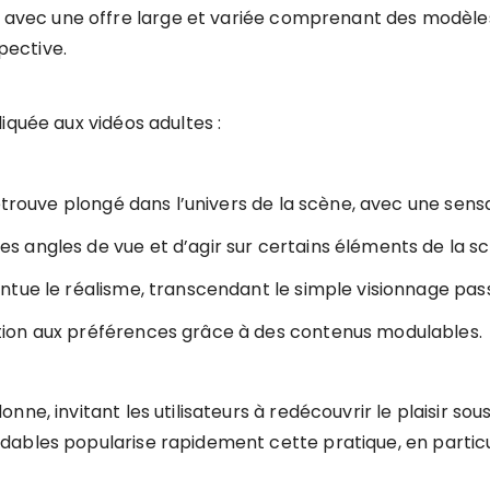
ec une offre large et variée comprenant des modèles 
spective.
iquée aux vidéos adultes :
retrouve plongé dans l’univers de la scène, avec une sen
 des angles de vue et d’agir sur certains éléments de la s
tue le réalisme, transcendant le simple visionnage pass
ion aux préférences grâce à des contenus modulables.
ne, invitant les utilisateurs à redécouvrir le plaisir so
ables popularise rapidement cette pratique, en particuli