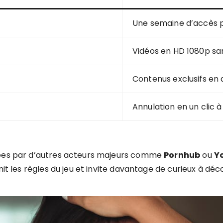
Une semaine d’accès
Vidéos en HD 1080p san
Contenus exclusifs en
Annulation en un clic
ptées par d’autres acteurs majeurs comme
Pornhub
ou
Y
nit les règles du jeu et invite davantage de curieux à dé