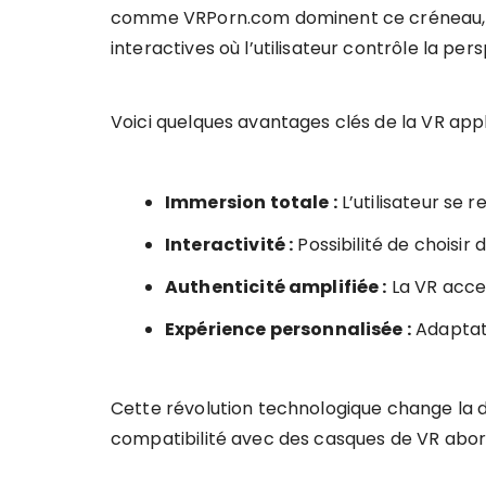
comme VRPorn.com dominent ce créneau, av
interactives où l’utilisateur contrôle la per
Voici quelques avantages clés de la VR appl
Immersion totale :
L’utilisateur se 
Interactivité :
Possibilité de choisir
Authenticité amplifiée :
La VR accen
Expérience personnalisée :
Adaptat
Cette révolution technologique change la don
compatibilité avec des casques de VR abord