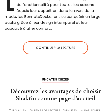
L
de fonctionnalité pour toutes les saisons
Depuis leur apparition dans l’univers de la
mode, les BonnetsDocker ont su conquérir un large
public grâce à leur design intemporel et leur
capacité à allier confort…
CONTINUER LA LECTURE
UNCATEGORIZED
Découvrez les avantages de choisir
Shaktio comme page d’accueil
IL Y A 1 AN
TEMPS DE LECTURE :
8MINUTES
PAR
ADMIN