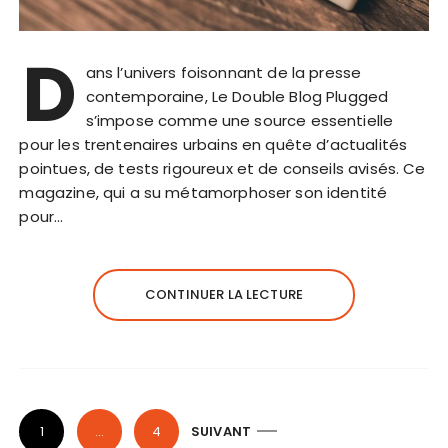
D
ans l’univers foisonnant de la presse
contemporaine, Le Double Blog Plugged
s’impose comme une source essentielle
pour les trentenaires urbains en quête d’actualités
pointues, de tests rigoureux et de conseils avisés. Ce
magazine, qui a su métamorphoser son identité
pour…
CONTINUER LA LECTURE
P
1
…
4
SUIVANT