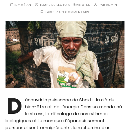
IL Y A 1 AN
TEMPS DE LECTURE :
5MINUTES
PAR
ADMIN
LAISSEZ UN COMMENTAIRE
D
écouvrir la puissance de Shakti : la clé du
bien-être et de l’énergie Dans un monde où
le stress, le décalage de nos rythmes
biologiques et le manque d’épanouissement
personnel sont omniprésents, la recherche d’un