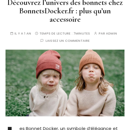
Découvrez l’univers des bonnets chez
BonnetsDocker.fr : plus qu’un
accessoire
IL Y A 1 AN
TEMPS DE LECTURE :
7MINUTES
PAR
ADMIN
LAISSEZ UN COMMENTAIRE
es Bonnet Docker, un symbole d’élégance et