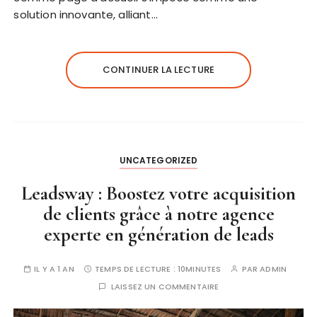
solution innovante, alliant…
CONTINUER LA LECTURE
UNCATEGORIZED
Leadsway : Boostez votre acquisition
de clients grâce à notre agence
experte en génération de leads
IL Y A 1 AN
TEMPS DE LECTURE :
10MINUTES
PAR
ADMIN
LAISSEZ UN COMMENTAIRE