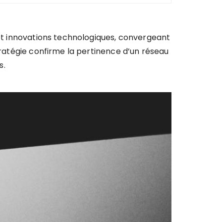
 et innovations technologiques, convergeant
tratégie confirme la pertinence d’un réseau
s.