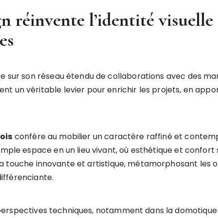
réinvente l’identité visuelle 
es
se sur son réseau étendu de collaborations avec des ma
t un véritable levier pour enrichir les projets, en appo
ois
confère au mobilier un caractère raffiné et contem
imple espace en un lieu vivant, où esthétique et confor
 touche innovante et artistique, métamorphosant les ob
différenciante.
erspectives techniques, notamment dans la domotique et