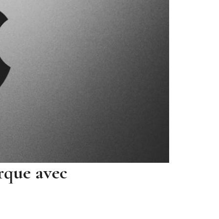
arque avec