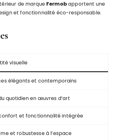
extérieur de marque
Fermob
apportent une
design et fonctionnalité éco-responsable.
es
ité visuelle
ces élégants et contemporains
u quotidien en œuvres d’art
confort et fonctionnalité intégrée
sme et robustesse à l’espace