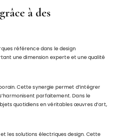
grâce à des
rques référence dans le design
rtant une dimension experte et une qualité
porain. Cette synergie permet d’intégrer
t s’harmonisent parfaitement. Dans le
jets quotidiens en véritables œuvres d’art,
 les solutions électriques design. Cette