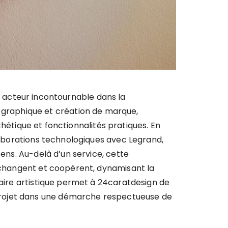
 acteur incontournable dans la
n graphique et création de marque,
tique et fonctionnalités pratiques. En
llaborations technologiques avec Legrand,
sens. Au-delà d’un service, cette
 échangent et coopèrent, dynamisant la
faire artistique permet à 24caratdesign de
projet dans une démarche respectueuse de