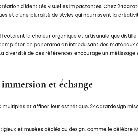
 création d’identités visuelles impactantes. Chez 24carat
et d’une pluralité de styles qui nourrissent la créativi
l côtoient la chaleur organique et artisanale que distill
compléter ce panorama en introduisant des matériaux a
a diversité de ces références encourage un métissage sty
r immersion et échange
 multiples et affiner leur esthétique, 24caratdesign mis
stigieux et musées dédiés au design, comme le célèbre 