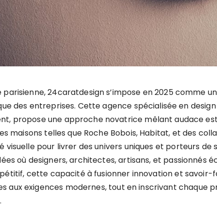
e parisienne, 24caratdesign s’impose en 2025 comme un
ique des entreprises. Cette agence spécialisée en desig
nt, propose une approche novatrice mêlant audace esthé
 des maisons telles que Roche Bobois, Habitat, et des co
 visuelle pour livrer des univers uniques et porteurs de 
idées où designers, architectes, artisans, et passionnés
étitif, cette capacité à fusionner innovation et savoir-
es aux exigences modernes, tout en inscrivant chaque 
.