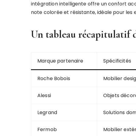
intégration intelligente offre un confort a
note colorée et résistante, idéale pour les
Un tableau récapitulatif 
Marque partenaire
Spécificités
Roche Bobois
Mobilier des
Alessi
Objets décora
Legrand
Solutions dom
Fermob
Mobilier exté