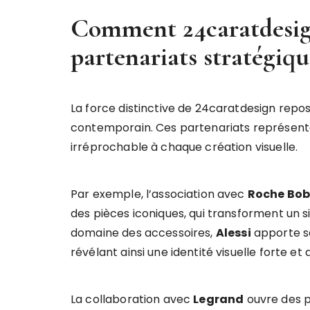
Comment 24caratdesign 
partenariats stratégiqu
La force distinctive de 24caratdesign repo
contemporain. Ces partenariats représenten
irréprochable à chaque création visuelle.
Par exemple, l’association avec
Roche Bob
des pièces iconiques, qui transforment un s
domaine des accessoires,
Alessi
apporte sa
révélant ainsi une identité visuelle forte et 
La collaboration avec
Legrand
ouvre des p