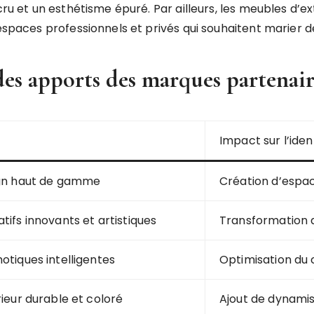
ccru et un esthétisme épuré. Par ailleurs, les meubles d’
 espaces professionnels et privés qui souhaitent marier 
des apports des marques partenair
Impact sur l’ident
ign haut de gamme
Création d’espa
tifs innovants et artistiques
Transformation d
otiques intelligentes
Optimisation du 
rieur durable et coloré
Ajout de dynami