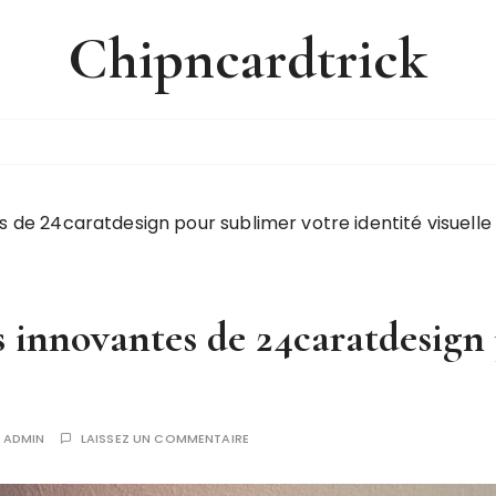
Chipncardtrick
s de 24caratdesign pour sublimer votre identité visuelle
s innovantes de 24caratdesign
R
ADMIN
LAISSEZ UN COMMENTAIRE