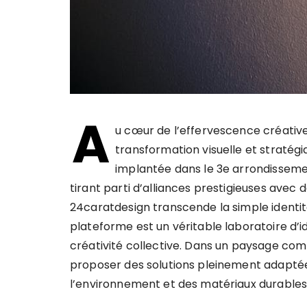
A
u cœur de l’effervescence créativ
transformation visuelle et stratég
implantée dans le 3e arrondisseme
tirant parti d’alliances prestigieuses avec
24caratdesign transcende la simple identité
plateforme est un véritable laboratoire d’
créativité collective. Dans un paysage comp
proposer des solutions pleinement adapté
l’environnement et des matériaux durables