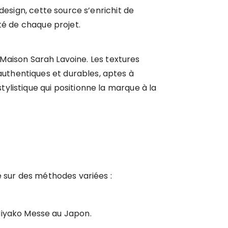
design, cette source s’enrichit de
té de chaque projet.
e Maison Sarah Lavoine. Les textures
uthentiques et durables, aptes à
listique qui positionne la marque à la
e sur des méthodes variées :
Miyako Messe au Japon.