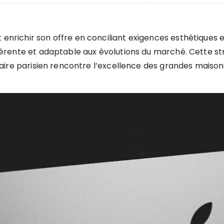
t enrichir son offre en conciliant exigences esthétiques
 cohérente et adaptable aux évolutions du marché. Cette s
r-faire parisien rencontre l’excellence des grandes maison