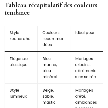
Tableau récapitulatif des couleurs
tendance
Style
Couleurs
Idéal pour
recherché
recomman
dées
Élégance
Bleu
Mariages
classique
marine,
urbains,
bleu
cérémonie
minéral
s en soirée
Style
Beige,
Mariages
lumineux
sable,
d’été,
mastic
ambiances