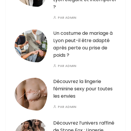
?
PAR
ADMIN
Un costume de mariage à
Lyon peut-il être adapté
après perte ou prise de
poids ?
PAR
ADMIN
Découvrez la lingerie
féminine sexy pour toutes
les envies
PAR
ADMIN
Découvrez l’univers raffiné
de Stone Fox : Lingerie