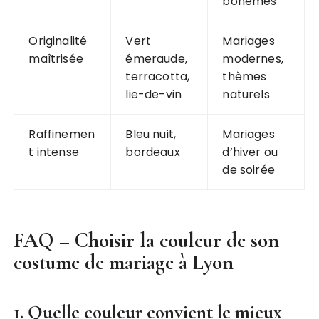
bohèmes
Originalité
Vert
Mariages
maîtrisée
émeraude,
modernes,
terracotta,
thèmes
lie-de-vin
naturels
Raffinemen
Bleu nuit,
Mariages
t intense
bordeaux
d’hiver ou
de soirée
FAQ – Choisir la couleur de son
costume de mariage à Lyon
1. Quelle couleur convient le mieux