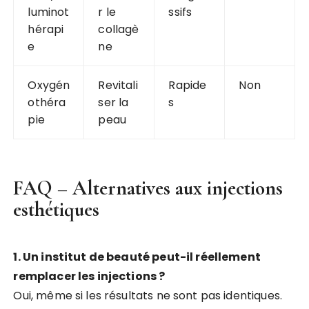
luminot
r le
ssifs
hérapi
collagè
e
ne
Oxygén
Revitali
Rapide
Non
othéra
ser la
s
pie
peau
FAQ – Alternatives aux injections
esthétiques
1. Un institut de beauté peut-il réellement
remplacer les injections ?
Oui, même si les résultats ne sont pas identiques.