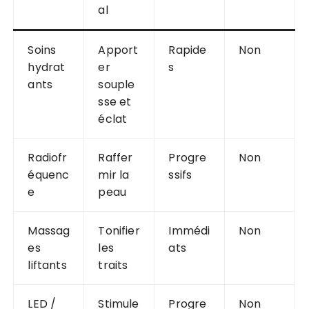
al
Soins
Apport
Rapide
Non
hydrat
er
s
ants
souple
sse et
éclat
Radiofr
Raffer
Progre
Non
équenc
mir la
ssifs
e
peau
Massag
Tonifier
Immédi
Non
es
les
ats
liftants
traits
LED /
Stimule
Progre
Non