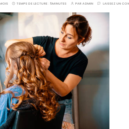
 MOIS
TEMPS DE LECTURE :
5MINUTES
PAR
ADMIN
LAISSEZ UN CO