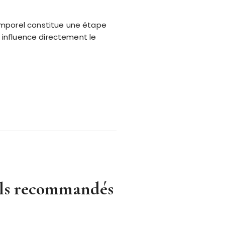
temporel constitue une étape
u influence directement le
-ils recommandés