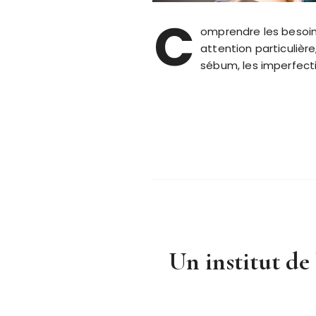
C
omprendre les besoin
attention particulièr
sébum, les imperfecti
Un institut de