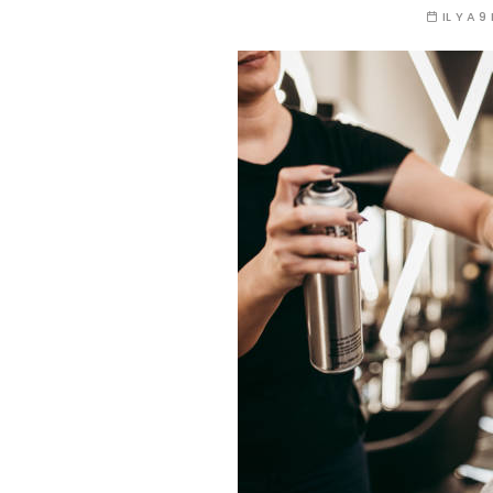
IL Y A 9