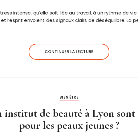
ress intense, qu’elle soit liée au travail, à un rythme de v
 et l’esprit envoient des signaux clairs de déséquilibre. La p
CONTINUER LA LECTURE
BIEN ÊTRE
n institut de beauté à Lyon so
pour les peaux jeunes ?