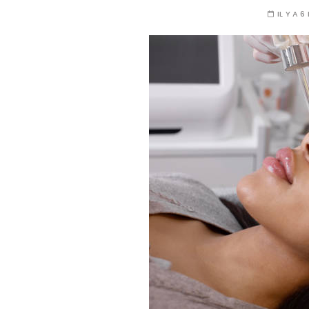
IL Y A 6