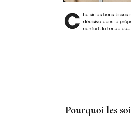
C
hoisir les bons tiss
décisive dans la prépa
confort, la tenue du…
Pourquoi les so