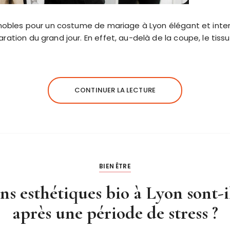
us nobles pour un costume de mariage à Lyon élégant et in
ration du grand jour. En effet, au-delà de la coupe, le tiss
CONTINUER LA LECTURE
BIEN ÊTRE
ins esthétiques bio à Lyon sont
après une période de stress ?