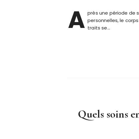
A
près une période de st
personnelles, le corps
traits se…
Quels soins e