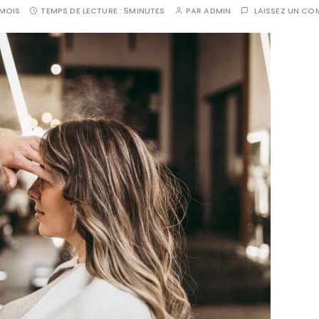
 MOIS
TEMPS DE LECTURE :
5MINUTES
PAR
ADMIN
LAISSEZ UN CO