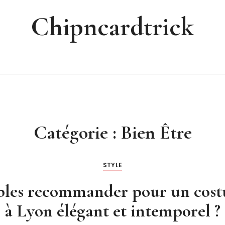
Chipncardtrick
Catégorie :
Bien Être
STYLE
obles recommander pour un cos
à Lyon élégant et intemporel ?