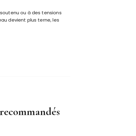
ie soutenu ou à des tensions
eau devient plus terne, les
nt recommandés