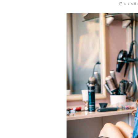
IL Y A 9