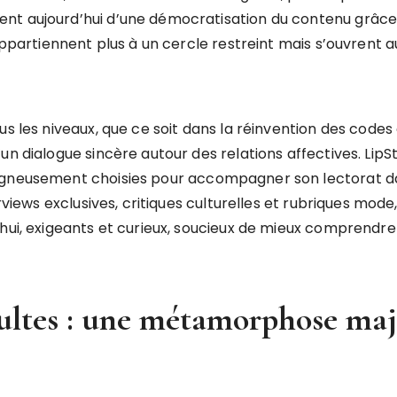
nt aujourd’hui d’une démocratisation du contenu grâce
’appartiennent plus à un cercle restreint mais s’ouvrent 
us les niveaux, que ce soit dans la réinvention des code
un dialogue sincère autour des relations affectives. Lip
igneusement choisies pour accompagner son lectorat dan
rviews exclusives, critiques culturelles et rubriques mode,
hui, exigeants et curieux, soucieux de mieux comprendre 
ltes : une métamorphose maje