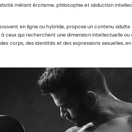
ativité mêlant érotisme, philosophie et séduction intellec
 souvent en ligne ou hybride, propose un contenu adulte 
à ceux qui recherchent une dimension intellectuelle ou a
é des corps, des identités et des expressions sexuelles, en