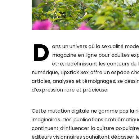
D
ans un univers où la sexualité mod
magazine en ligne pour adultes exp
être, redéfinissant les contours du
numérique, LipStick Sex offre un espace chale
articles, analyses et témoignages, se dessi
d’expression rare et précieuse.
Cette mutation digitale ne gomme pas la ri
imaginaires. Des publications emblématiq
continuent d’influencer la culture populair
éditeurs visionnaires souhaitant dépasser le