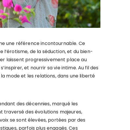
mme une référence incontournable. Ce
l’érotisme, de la séduction, et du bien-
pier laissent progressivement place au
nspirer, et nourrir sa vie intime. Au fil des
la mode et les relations, dans une liberté
pendant des décennies, marqué les
 traversé des évolutions majeures,
 voix se sont élevées, portées par des
istiques, parfois plus engagés. Ces