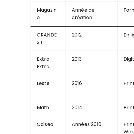
Magazin
Année de
For
e
création
GRANDE
2012
En l
S !
Extra
2013
Digi
Extra
Leste
2016
Prin
Math
2014
Prin
Odiseo
Années 2010
Prin
We