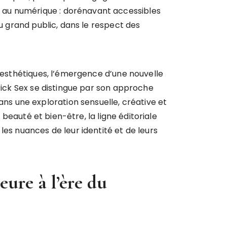
 au numérique : dorénavant accessibles
au grand public, dans le respect des
s esthétiques, l’émergence d’une nouvelle
Stick Sex se distingue par son approche
s une exploration sensuelle, créative et
 beauté et bien-être, la ligne éditoriale
les nuances de leur identité et de leurs
ure à l’ère du