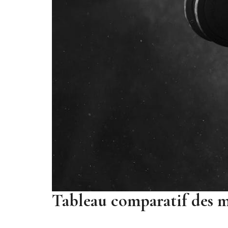
Tableau comparatif des m