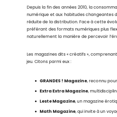
Depuis la fin des années 2010, la consomma
numérique et aux habitudes changeantes du 
réduite de la distribution. Face à cette évo
préférant des formats numériques plus flexi
naturellement la manière de percevoir l’éro
Les magazines dits « créatifs », comprenant
jeu. Citons parmi eux :
GRANDES ! Magazine
, reconnu pour
Extra Extra Magazine
, multidiscipl
Leste Magazine
, un magazine éroti
Math Magazine
, qui invite à un vo