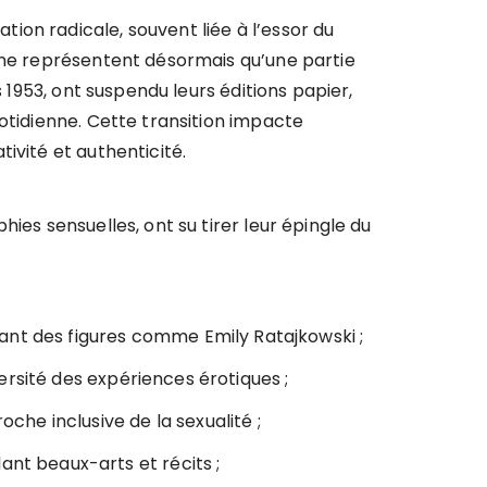
on radicale, souvent liée à l’essor du
, ne représentent désormais qu’une partie
s 1953, ont suspendu leurs éditions papier,
otidienne. Cette transition impacte
ivité et authenticité.
ies sensuelles, ont su tirer leur épingle du
lant des figures comme Emily Ratajkowski ;
iversité des expériences érotiques ;
he inclusive de la sexualité ;
ant beaux-arts et récits ;