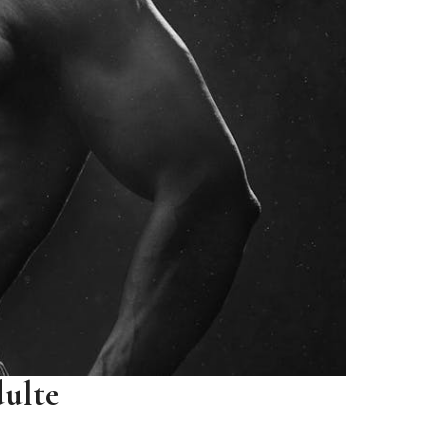
dulte