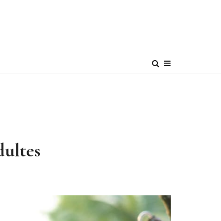
dultes