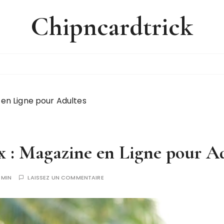
Chipncardtrick
 en Ligne pour Adultes
x : Magazine en Ligne pour A
DMIN
LAISSEZ UN COMMENTAIRE