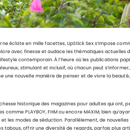
erne éclate en mille facettes, LipStick Sex s’impose co
lore avec finesse et audace les thématiques actuelles de 
 lifestyle contemporain. À l’heure où les publications pa
ureux, stimulant et inclusif, où chacun peut s’informer, s’i
ne une nouvelle manière de penser et de vivre la beauté, 
chesse historique des magazines pour adultes qui ont, 
ues comme PLAYBOY, FHM ou encore MAXIM, bien qu’ayant
e et les modes de séduction. Parallèlement, de nouvelles
s tabous, offrir une diversité de regards, parfois plus art