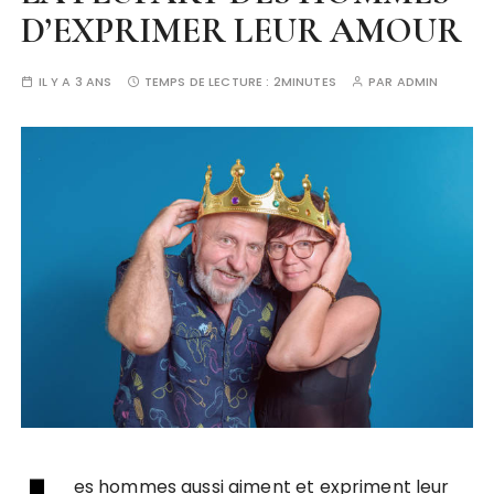
D’EXPRIMER LEUR AMOUR
IL Y A 3 ANS
TEMPS DE LECTURE :
2MINUTES
PAR
ADMIN
es hommes aussi aiment et expriment leur