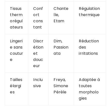
Tissus
Conf
Chante
Régulation
therm
ort
lle,
thermique
orégul
cons
Etam
ateurs
tant
Lingeri
Discr
Dim,
Réduction
e sans
étion
Passion
des
coutur
et
ata
irritations
e
douc
eur
Tailles
Inclu
Freya,
Adaptée à
élargi
sive
Simone
toutes
es
Pérèle
morpholo
gies