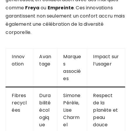
comme
Freya
ou
Empreinte
. Ces innovations
garantissent non seulement un confort accru mais
également une célébration de la diversité
corporelle.
Innov
Avan
Marque
Impact sur
ation
tage
s
l’usager
associé
es
Fibres
Dura
Simone
Respect
recycl
bilité
Pérèle,
de la
ées
écol
Lise
planète et
ogiq
Charm
peau
ue
el
douce