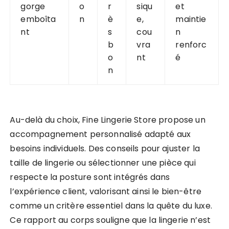
gorge
o
r
siqu
et
emboîta
n
è
e,
maintie
nt
s
cou
n
b
vra
renforc
o
nt
é
n
Au-delà du choix, Fine Lingerie Store propose un
accompagnement personnalisé adapté aux
besoins individuels. Des conseils pour ajuster la
taille de lingerie ou sélectionner une pièce qui
respecte la posture sont intégrés dans
l’expérience client, valorisant ainsi le bien-être
comme un critère essentiel dans la quête du luxe.
Ce rapport au corps souligne que la lingerie n’est