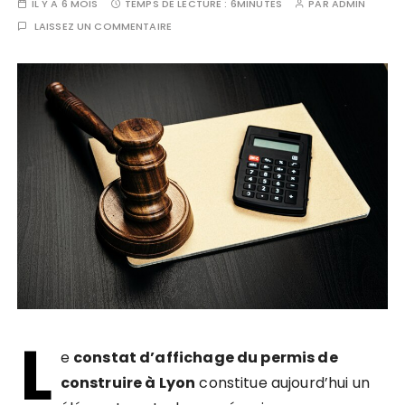
IL Y A 6 MOIS
TEMPS DE LECTURE :
6MINUTES
PAR
ADMIN
LAISSEZ UN COMMENTAIRE
L
e
constat d’affichage du permis de
construire à Lyon
constitue aujourd’hui un