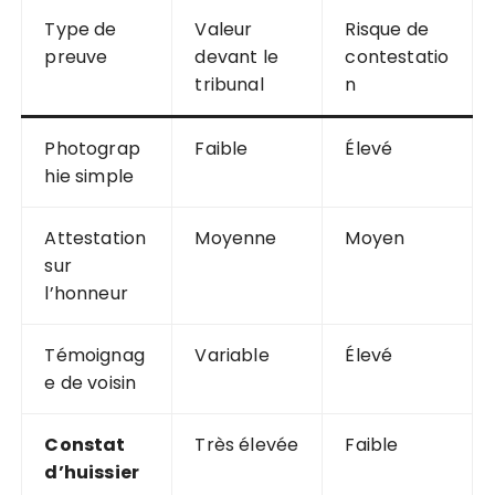
Type de
Valeur
Risque de
preuve
devant le
contestatio
tribunal
n
Photograp
Faible
Élevé
hie simple
Attestation
Moyenne
Moyen
sur
l’honneur
Témoignag
Variable
Élevé
e de voisin
Constat
Très élevée
Faible
d’huissier