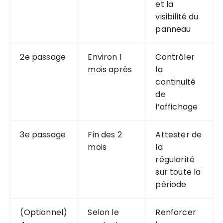
et la
visibilité du
panneau
2e passage
Environ 1
Contrôler
mois après
la
continuité
de
l’affichage
3e passage
Fin des 2
Attester de
mois
la
régularité
sur toute la
période
(Optionnel)
Selon le
Renforcer