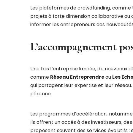
Les plateformes de crowdfunding, comme Ulu
projets à forte dimension collaborative ou c
informer les entrepreneurs des nouveautés l
L’accompagnement post-
Une fois l’entreprise lancée, de nouveaux 
comme
Réseau Entreprendre
ou
Les Ech
qui partagent leur expertise et leur résea
pérenne.
Les programmes d’accélération, notammen
Ils offrent un accès à des investisseurs, d
proposent souvent des services évolutifs : e