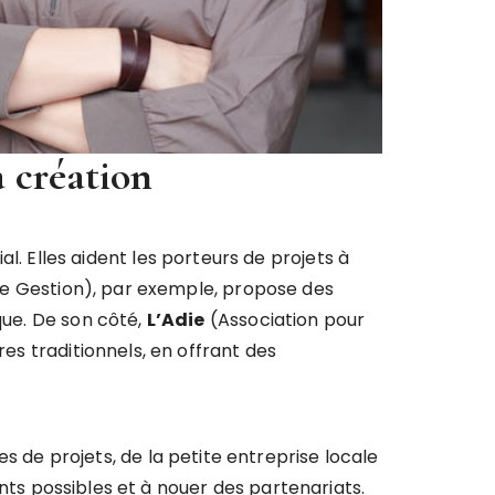
a création
 Elles aident les porteurs de projets à
e Gestion), par exemple, propose des
que. De son côté,
L’Adie
(Association pour
res traditionnels, en offrant des
 de projets, de la petite entreprise locale
ments possibles et à nouer des partenariats.