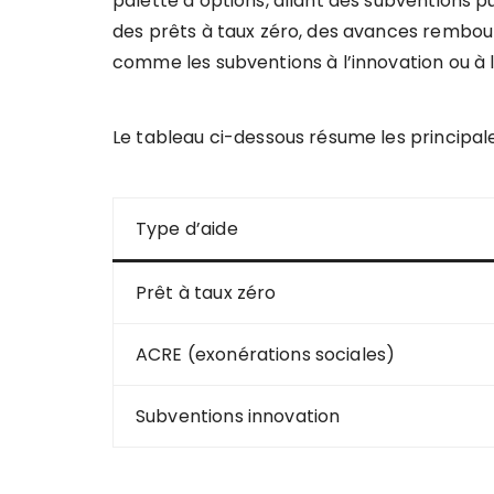
palette d’options, allant des subventions p
des prêts à taux zéro, des avances rembours
comme les subventions à l’innovation ou à l
Le tableau ci-dessous résume les principale
Type d’aide
Prêt à taux zéro
ACRE (exonérations sociales)
Subventions innovation