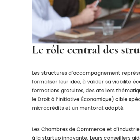
Le rôle central des st
Les structures d’accompagnement représent
formaliser leur idée, à valider sa viabilité 
formations gratuites, des ateliers thématiq
le Droit à l’Initiative Économique) cible sp
microcrédits et un mentorat adapté.
Les Chambres de Commerce et d’Industrie
à la startup innovante. Leurs conseillers aid