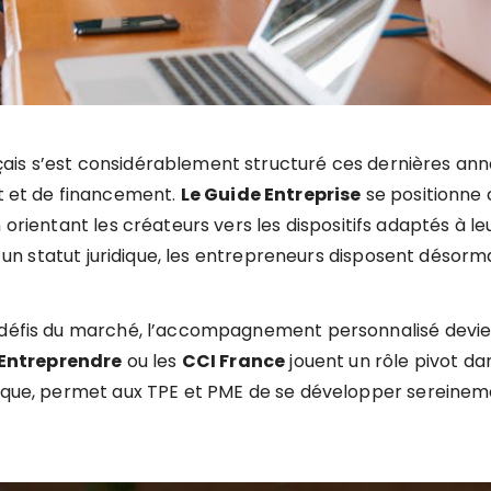
is s’est considérablement structuré ces dernières anné
et de financement.
Le Guide Entreprise
se positionne
 orientant les créateurs vers les dispositifs adaptés à l
ir un statut juridique, les entrepreneurs disposent désorm
 défis du marché, l’accompagnement personnalisé devient
Entreprendre
ou les
CCI France
jouent un rôle pivot da
tégique, permet aux TPE et PME de se développer serei