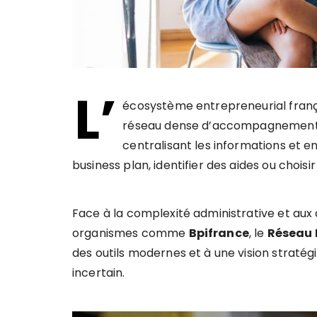
L’
écosystème entrepreneurial frança
réseau dense d’accompagnement 
centralisant les informations et en
business plan, identifier des aides ou chois
Face à la complexité administrative et aux
organismes comme
Bpifrance
, le
Réseau 
des outils modernes et à une vision stra
incertain.