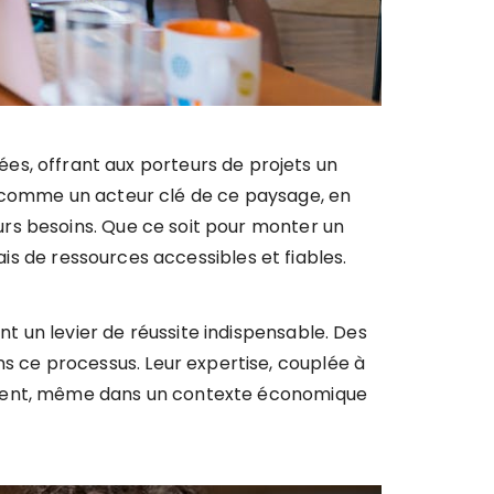
es, offrant aux porteurs de projets un
 comme un acteur clé de ce paysage, en
eurs besoins. Que ce soit pour monter un
ais de ressources accessibles et fiables.
 un levier de réussite indispensable. Des
ns ce processus. Leur expertise, couplée à
nement, même dans un contexte économique