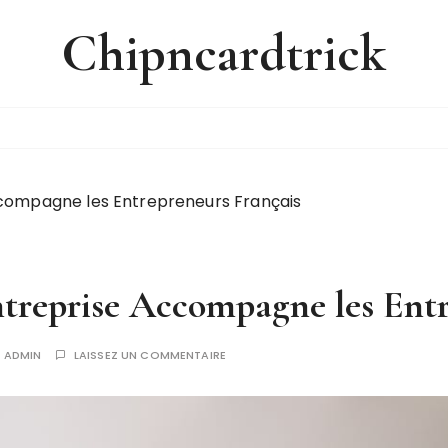
Chipncardtrick
compagne les Entrepreneurs Français
reprise Accompagne les Entr
R
ADMIN
LAISSEZ UN COMMENTAIRE