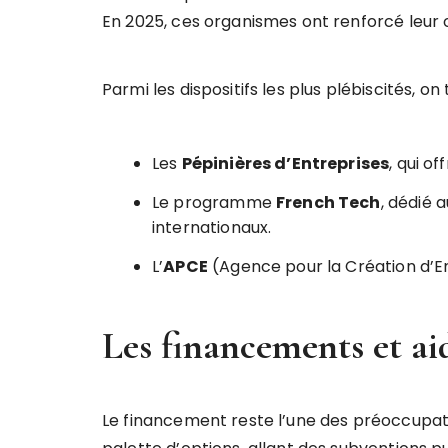
En 2025, ces organismes ont renforcé leur o
Parmi les dispositifs les plus plébiscités, on 
Les
Pépinières d’Entreprises
, qui o
Le programme
French Tech
, dédié 
internationaux.
L’
APCE
(Agence pour la Création d’Ent
Les financements et ai
Le financement reste l’une des préoccupat