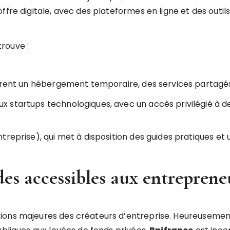
ffre digitale, avec des plateformes en ligne et des outi
trouve :
ffrent un hébergement temporaire, des services partagés
aux startups technologiques, avec un accès privilégié à 
reprise), qui met à disposition des guides pratiques et u
des accessibles aux entreprene
ions majeures des créateurs d’entreprise. Heureusemen