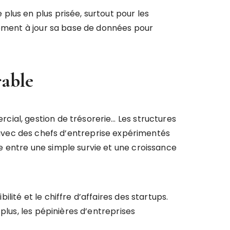
lus en plus prisée, surtout pour les
ment à jour sa base de données pour
rable
ial, gestion de trésorerie… Les structures
vec des chefs d’entreprise expérimentés
e entre une simple survie et une croissance
ibilité et le chiffre d’affaires des startups.
plus, les pépinières d’entreprises
…