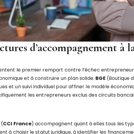
ructures d’accompagnement à l
ent le premier rempart contre l’échec entrepreneurial.
économique et à construire un plan solide.
BGE
(Boutique d
ues et un suivi individuel pour affiner le modèle économi
écifiquement les entrepreneurs exclus des circuits bancai
 (
CCI France
) accompagnent quant à elles tous les types
ent à choisir le statut juridique, à identifier les finance