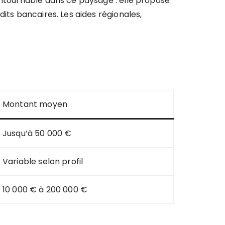
ntournable dans ce paysage : elle propose
its bancaires. Les aides régionales,
Montant moyen
Jusqu’à 50 000 €
Variable selon profil
10 000 € à 200 000 €