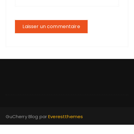
GuCherry Blog par
Everestthemes