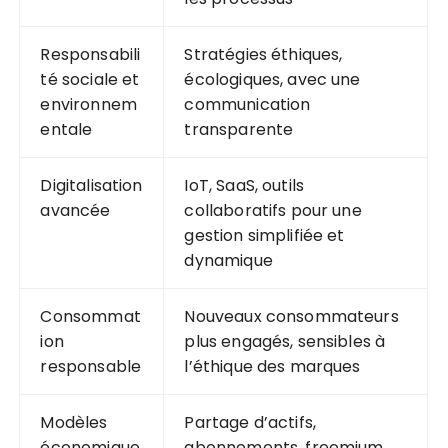
Responsabili
Stratégies éthiques,
té sociale et
écologiques, avec une
environnem
communication
entale
transparente
Digitalisation
IoT, SaaS, outils
avancée
collaboratifs pour une
gestion simplifiée et
dynamique
Consommat
Nouveaux consommateurs
ion
plus engagés, sensibles à
responsable
l’éthique des marques
Modèles
Partage d’actifs,
économique
abonnements, freemium,