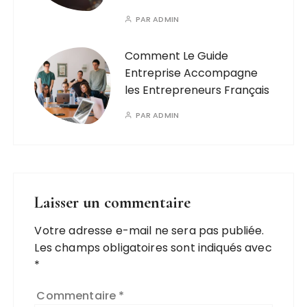
PAR
ADMIN
Comment Le Guide
Entreprise Accompagne
les Entrepreneurs Français
PAR
ADMIN
Laisser un commentaire
Votre adresse e-mail ne sera pas publiée.
A
Les champs obligatoires sont indiqués avec
l
*
t
e
Commentaire
*
r