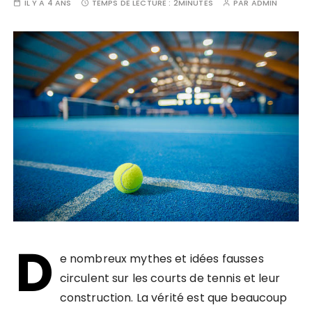
IL Y A 4 ANS
TEMPS DE LECTURE :
2MINUTES
PAR
ADMIN
D
e nombreux mythes et idées fausses
circulent sur les courts de tennis et leur
construction. La vérité est que beaucoup