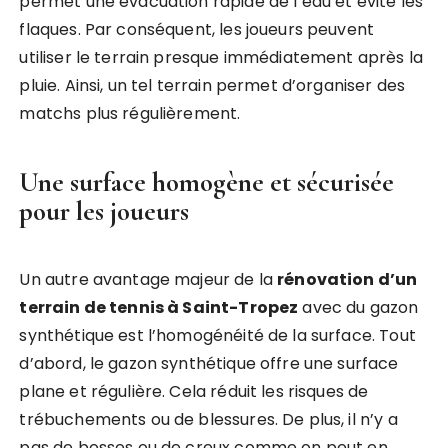
permet une évacuation rapide de l’eau et évite les
flaques. Par conséquent, les joueurs peuvent
utiliser le terrain presque immédiatement après la
pluie. Ainsi, un tel terrain permet d’organiser des
matchs plus régulièrement.
Une surface homogène et sécurisée
pour les joueurs
Un autre avantage majeur de la
rénovation d’un
terrain de tennis à Saint-Tropez
avec du gazon
synthétique est l’homogénéité de la surface. Tout
d’abord, le gazon synthétique offre une surface
plane et régulière. Cela réduit les risques de
trébuchements ou de blessures. De plus, il n’y a
pas de bosses ou de creux comme on peut en