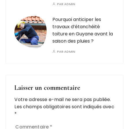
PAR
ADMIN
Pourquoi anticiper les
travaux d’étanchéité
toiture en Guyane avant la
saison des pluies ?
PAR
ADMIN
Laisser un commentaire
Votre adresse e-mail ne sera pas publiée.
A
Les champs obligatoires sont indiqués avec
l
*
t
e
Commentaire
*
r