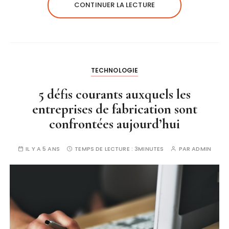
CONTINUER LA LECTURE
TECHNOLOGIE
5 défis courants auxquels les
entreprises de fabrication sont
confrontées aujourd’hui
IL Y A 5 ANS
TEMPS DE LECTURE :
3MINUTES
PAR
ADMIN