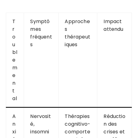
T
Symptô
Approche
Impact
r
mes
s
attendu
o
fréquent
thérapeut
u
s
iques
bl
e
m
e
n
t
al
A
Nervosit
Thérapies
Réductio
n
é,
cognitivo-
n des
xi
insomni
comporte
crises et