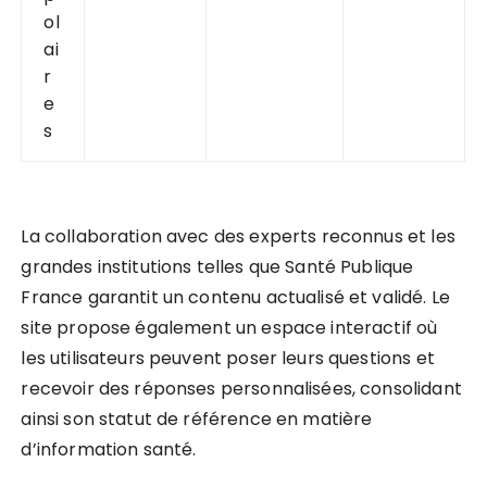
ol
ai
r
e
s
La collaboration avec des experts reconnus et les
grandes institutions telles que Santé Publique
France garantit un contenu actualisé et validé. Le
site propose également un espace interactif où
les utilisateurs peuvent poser leurs questions et
recevoir des réponses personnalisées, consolidant
ainsi son statut de référence en matière
d’information santé.