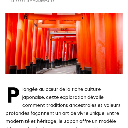
LAISSEZ UN COMMENTAIRE
P
longée au cœur de la riche culture
japonaise, cette exploration dévoile
comment traditions ancestrales et valeurs
profondes façonnent un art de vivre unique. Entre
modernité et héritage, le Japon offre un modèle