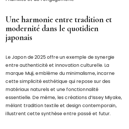
Une harmonie entre tradition et
modernité dans le quotidien
japonais
Le Japon de 2025 offre un exemple de synergie
entre authenticité et innovation culturelle. La
marque Muji, emblème du minimalisme, incarne
cette simplicité esthétique qui repose sur des
matériaux naturels et une fonctionnalité
essentielle. De même, les créations d’Issey Miyake,
mêlant tradition textile et design contemporain,
illustrent cette synthèse entre passé et futur.