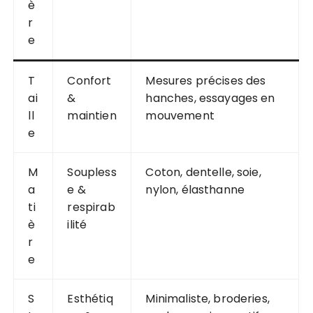
è
r
e
T
Confort
Mesures précises des
ai
&
hanches, essayages en
ll
maintien
mouvement
e
M
Soupless
Coton, dentelle, soie,
a
e &
nylon, élasthanne
ti
respirab
è
ilité
r
e
S
Esthétiq
Minimaliste, broderies,