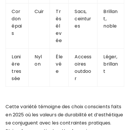
Cor
Cuir
Tr
Sacs,
Brillan
don
ès
ceintur
t,
épai
él
es
noble
s
ev
ée
Lani
Nyl
Éle
Access
Léger,
ère
on
vé
oires
brillan
tres
e
outdoo
t
sée
r
Cette variété témoigne des choix conscients faits
en 2025 où les valeurs de durabilité et d’esthétique
se conjuguent avec les contraintes pratiques.