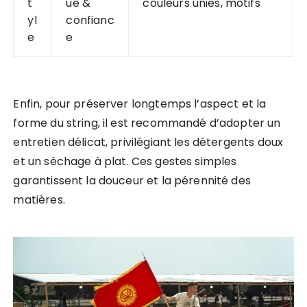
t
ue &
couleurs unies, motifs
yl
confianc
e
e
Enfin, pour préserver longtemps l’aspect et la
forme du string, il est recommandé d’adopter un
entretien délicat, privilégiant les détergents doux
et un séchage à plat. Ces gestes simples
garantissent la douceur et la pérennité des
matières.