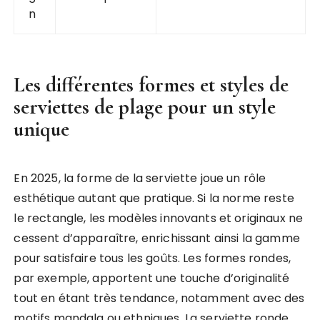
n
Les différentes formes et styles de
serviettes de plage pour un style
unique
En 2025, la forme de la serviette joue un rôle
esthétique autant que pratique. Si la norme reste
le rectangle, les modèles innovants et originaux ne
cessent d’apparaître, enrichissant ainsi la gamme
pour satisfaire tous les goûts. Les formes rondes,
par exemple, apportent une touche d’originalité
tout en étant très tendance, notamment avec des
motifs mandala ou ethniques. La serviette ronde,