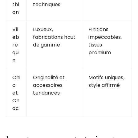
thl
techniques
on
Vil
Luxueux,
Finitions
eb
fabrications haut
impeccables,
re
de gamme
tissus
qui
premium
n
Chi
Originalité et
Motifs uniques,
c
accessoires
style affirmé
et
tendances
Ch
oc