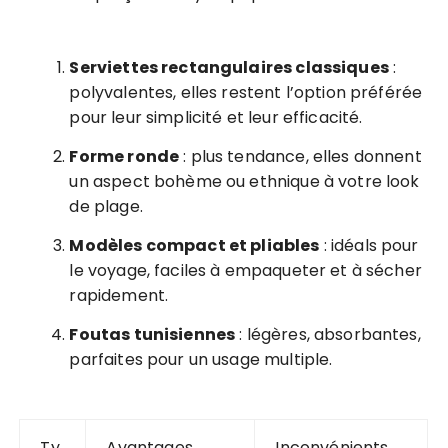
Serviettes rectangulaires classiques
:
polyvalentes, elles restent l’option préférée
pour leur simplicité et leur efficacité.
Forme ronde
: plus tendance, elles donnent
un aspect bohème ou ethnique à votre look
de plage.
Modèles compact et pliables
: idéals pour
le voyage, faciles à empaqueter et à sécher
rapidement.
Foutas tunisiennes
: légères, absorbantes,
parfaites pour un usage multiple.
Ty
Avantages
Inconvénients