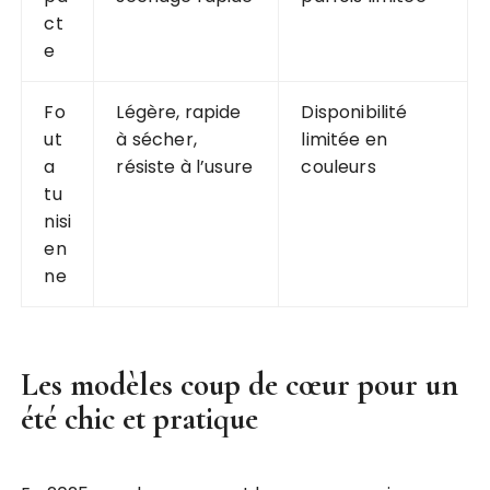
ct
e
Fo
Légère, rapide
Disponibilité
ut
à sécher,
limitée en
a
résiste à l’usure
couleurs
tu
nisi
en
ne
Les modèles coup de cœur pour un
été chic et pratique