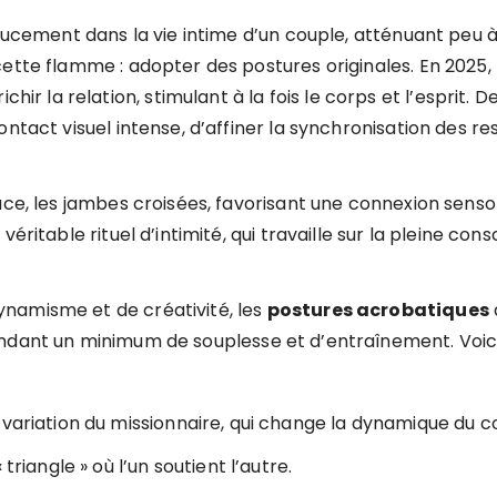
ucement dans la vie intime d’un couple, atténuant peu à pe
ette flamme : adopter des postures originales. En 2025, 
la relation, stimulant à la fois le corps et l’esprit. De
ntact visuel intense, d’affiner la synchronisation des re
ace, les jambes croisées, favorisant une connexion sensor
éritable rituel d’intimité, qui travaille sur la pleine con
namisme et de créativité, les
postures acrobatiques
ndant un minimum de souplesse et d’entraînement. Voici
 variation du missionnaire, qui change la dynamique du c
triangle » où l’un soutient l’autre.