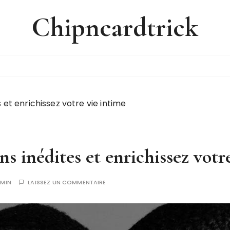
Chipncardtrick
et enrichissez votre vie intime
s inédites et enrichissez votr
MIN
LAISSEZ UN COMMENTAIRE