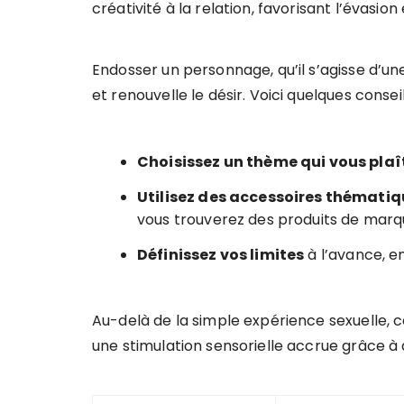
créativité à la relation, favorisant l’évasion
Endosser un personnage, qu’il s’agisse d’un
et renouvelle le désir. Voici quelques consei
Choisissez un thème qui vous plaît
Utilisez des accessoires thémati
vous trouverez des produits de marq
Définissez vos limites
à l’avance, e
Au-delà de la simple expérience sexuelle, 
une stimulation sensorielle accrue grâce à