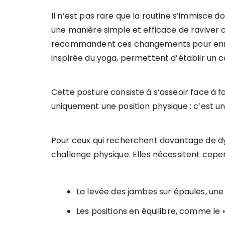
Il n’est pas rare que la routine s’immisce do
une manière simple et efficace de raviver c
recommandent ces changements pour enrichir 
inspirée du yoga, permettent d’établir un co
Cette posture consiste à s’asseoir face à f
uniquement une position physique : c’est un v
Pour ceux qui recherchent davantage de dy
challenge physique. Elles nécessitent cepe
La levée des jambes sur épaules, une
Les positions en équilibre, comme le « 