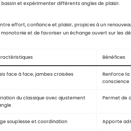
e bassin et expérimenter différents angles de plaisir.
ntre effort, confiance et plaisir, propices à un renouvea
 monotonie et de favoriser un échange ouvert sur les dési
ractéristiques
Bénéfices
sis face à face, jambes croisées
Renforce la 
conscience
riation du classique avec ajustement
Permet de dé
angle
ige souplesse et coordination
Apporte adr