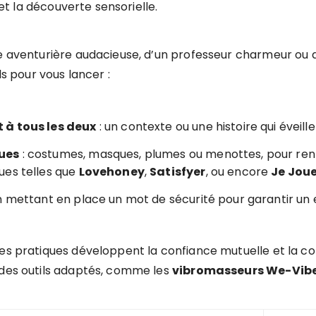
 et la découverte sensorielle.
e aventurière audacieuse, d’un professeur charmeur ou d’
ls pour vous lancer :
 à tous les deux
: un contexte ou une histoire qui éveille
ques
: costumes, masques, plumes ou menottes, pour renf
ues telles que
Lovehoney
,
Satisfyer
, ou encore
Je Jou
n mettant en place un mot de sécurité pour garantir un 
ces pratiques développent la confiance mutuelle et la co
 des outils adaptés, comme les
vibromasseurs We-Vib