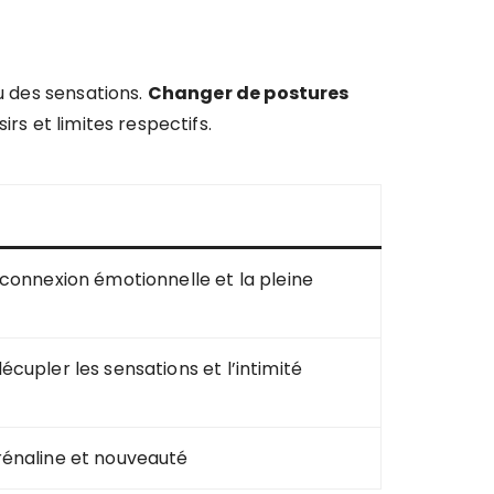
u des sensations.
Changer de postures
rs et limites respectifs.
connexion émotionnelle et la pleine
cupler les sensations et l’intimité
énaline et nouveauté