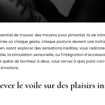
 essentiel de trouver des moyens pour pimenter la vie int
irée où chaque geste, chaque posture devient une invitat
en osant explorer des sensations inédites, vous redonnez
ôle, la stimulation sensorielle, ou l’intégration d’accesso
te quête de bonheur à deux, vous verrez à quel point vot
 émotions.
ever le voile sur des plaisirs 