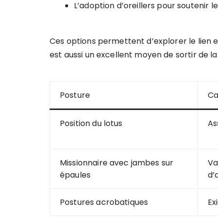
L’adoption d’oreillers pour soutenir l
Ces options permettent d’explorer le lien e
est aussi un excellent moyen de sortir de la
Posture
Ca
Position du lotus
As
Missionnaire avec jambes sur
Va
épaules
d’
Postures acrobatiques
Ex