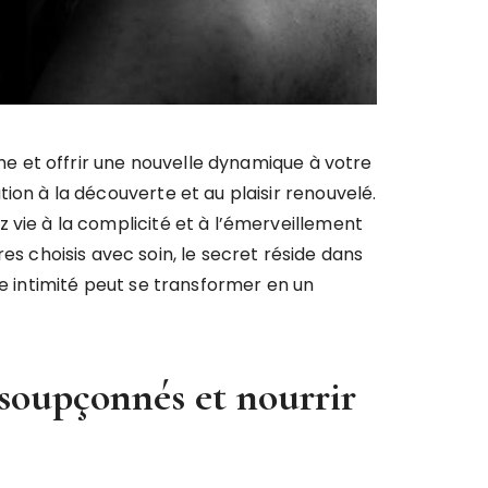
ime et offrir une nouvelle dynamique à votre
ion à la découverte et au plaisir renouvelé.
 vie à la complicité et à l’émerveillement
ires choisis avec soin, le secret réside dans
re intimité peut se transformer en un
insoupçonnés et nourrir