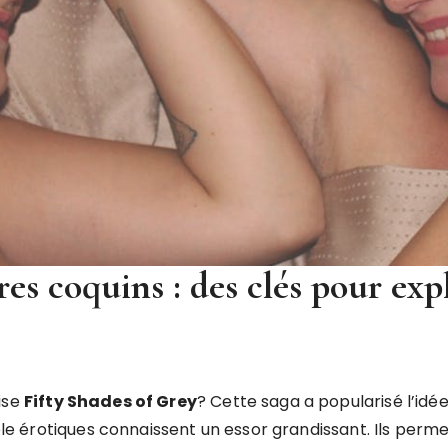
res coquins : des clés pour exp
ise
Fifty Shades of Grey
? Cette saga a popularisé l’idée
rôle érotiques connaissent un essor grandissant. Ils perme