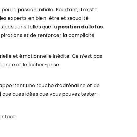
u la passion initiale. Pourtant, il existe
les experts en bien-être et sexualité
s positions telles que la
position du lotus
,
spirations et de renforcer la complicité.
ielle et émotionnelle inédite. Ce n’est pas
science et le lâcher-prise.
apportent une touche d’adrénaline et de
 quelques idées que vous pouvez tester :
ontact.