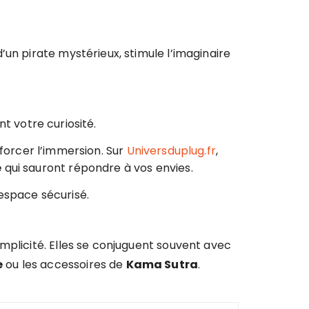
un pirate mystérieux, stimule l’imaginaire
nt votre curiosité.
orcer l’immersion. Sur
Universduplug.fr
,
e
qui sauront répondre à vos envies.
espace sécurisé.
mplicité. Elles se conjuguent souvent avec
e
ou les accessoires de
Kama Sutra
.