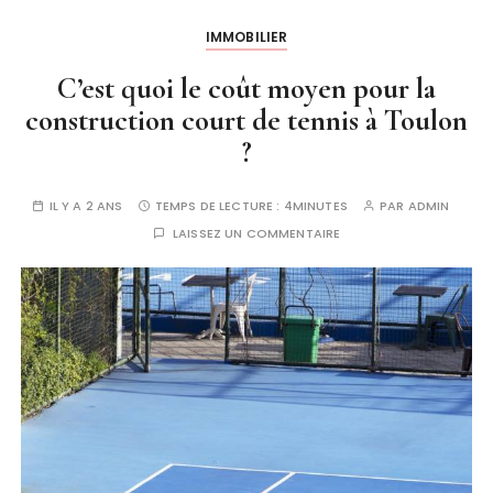
IMMOBILIER
C’est quoi le coût moyen pour la
construction court de tennis à Toulon
?
IL Y A 2 ANS
TEMPS DE LECTURE :
4MINUTES
PAR
ADMIN
LAISSEZ UN COMMENTAIRE