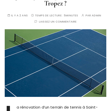
Tropez ?
IL Y A 2 ANS
TEMPS DE LECTURE :
5MINUTES
PAR
ADMIN
LAISSEZ UN COMMENTAIRE
a rénovation d’un terrain de tennis à Saint-