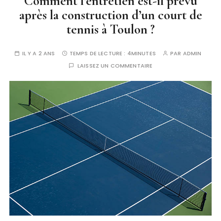
Comment l’entretien est-il prévu
après la construction d’un court de
tennis à Toulon ?
IL Y A 2 ANS
TEMPS DE LECTURE :
4MINUTES
PAR
ADMIN
LAISSEZ UN COMMENTAIRE