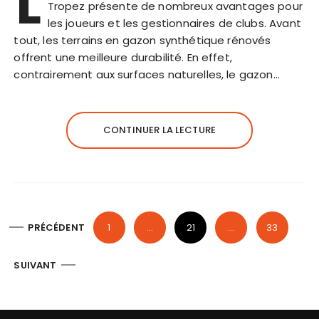
L
Tropez présente de nombreux avantages pour
les joueurs et les gestionnaires de clubs. Avant
tout, les terrains en gazon synthétique rénovés
offrent une meilleure durabilité. En effet,
contrairement aux surfaces naturelles, le gazon…
CONTINUER LA LECTURE
P
PRÉCÉDENT
1
…
21
…
33
a
g
SUIVANT
i
n