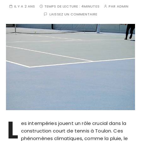
IL Y A 2 ANS
TEMPS DE LECTURE :
4MINUTES
PAR
ADMIN
LAISSEZ UN COMMENTAIRE
L
es intempéries jouent un rôle crucial dans la
construction court de tennis à Toulon. Ces
phénomènes climatiques, comme la pluie, le