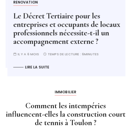
RENOVATION
Le Décret Tertiaire pour les
entreprises et occupants de locaux
professionnels nécessite-t-il un
accompagnement externe ?
IL Y A 6 MOIS
TEMPS DE LECTURE :
6MINUTES
LIRE LA SUITE
IMMOBILIER
Comment les intempéries
influencent-elles la construction court
de tennis à Toulon ?