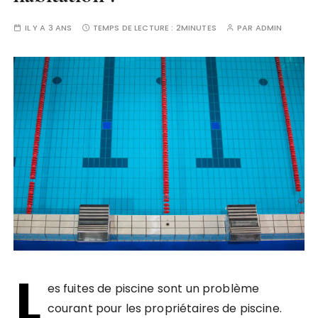
IL Y A 3 ANS
TEMPS DE LECTURE :
2MINUTES
PAR
ADMIN
L
es fuites de piscine sont un problème
courant pour les propriétaires de piscine.