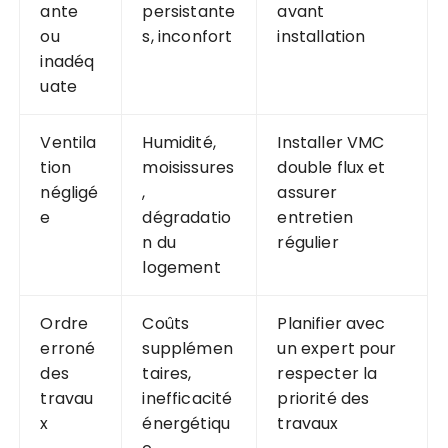
ante
persistante
avant
ou
s, inconfort
installation
inadéq
uate
Ventila
Humidité,
Installer VMC
tion
moisissures
double flux et
négligé
,
assurer
e
dégradatio
entretien
n du
régulier
logement
Ordre
Coûts
Planifier avec
erroné
supplémen
un expert pour
des
taires,
respecter la
travau
inefficacité
priorité des
x
énergétiqu
travaux