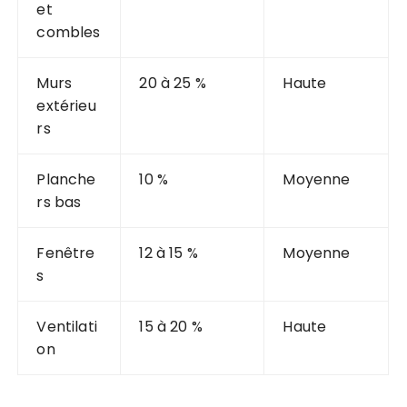
et
combles
Murs
20 à 25 %
Haute
extérieu
rs
Planche
10 %
Moyenne
rs bas
Fenêtre
12 à 15 %
Moyenne
s
Ventilati
15 à 20 %
Haute
on