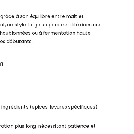
grâce à son équilibre entre malt et
t, ce style forge sa personnalité dans une
s houblonnées ou à fermentation haute
les débutants.
n
grédients (épices, levures spécifiques),
tion plus long, nécessitant patience et