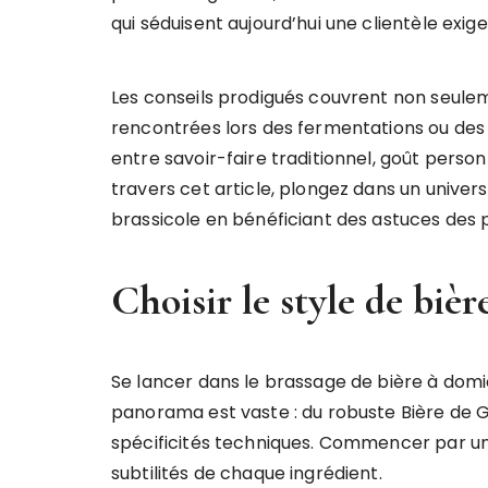
qui séduisent aujourd’hui une clientèle exig
Les conseils prodigués couvrent non seulem
rencontrées lors des fermentations ou des fin
entre savoir-faire traditionnel, goût person
travers cet article, plongez dans un univers
brassicole en bénéficiant des astuces des
Choisir le style de biè
Se lancer dans le brassage de bière à domici
panorama est vaste : du robuste Bière de G
spécificités techniques. Commencer par u
subtilités de chaque ingrédient.