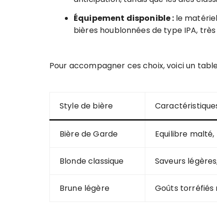
Équipement disponible :
le matérie
bières houblonnées de type IPA, très
Pour accompagner ces choix, voici un tabl
Style de bière
Caractéristique
Bière de Garde
Equilibre malté
Blonde classique
Saveurs légères
Brune légère
Goûts torréfiés