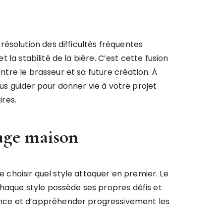
ésolution des difficultés fréquentes
 la stabilité de la bière. C’est cette fusion
ntre le brasseur et sa future création. À
ous guider pour donner vie à votre projet
res.
sage maison
e choisir quel style attaquer en premier. Le
chaque style possède ses propres défis et
ance et d’appréhender progressivement les