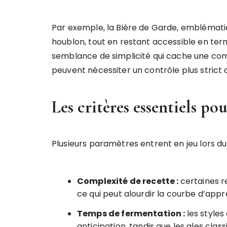
Par exemple, la Bière de Garde, emblématiq
houblon, tout en restant accessible en ter
semblance de simplicité qui cache une com
peuvent nécessiter un contrôle plus strict
Les critères essentiels po
Plusieurs paramètres entrent en jeu lors du 
Complexité de recette :
certaines r
ce qui peut alourdir la courbe d’appr
Temps de fermentation :
les style
anticipation, tandis que les ales cla