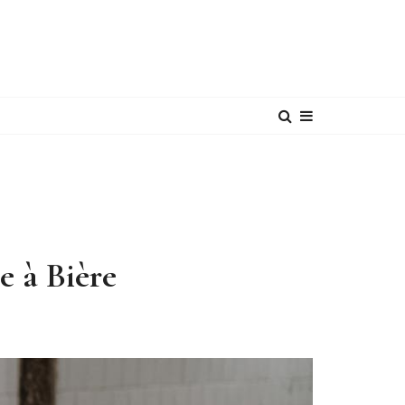
e à Bière