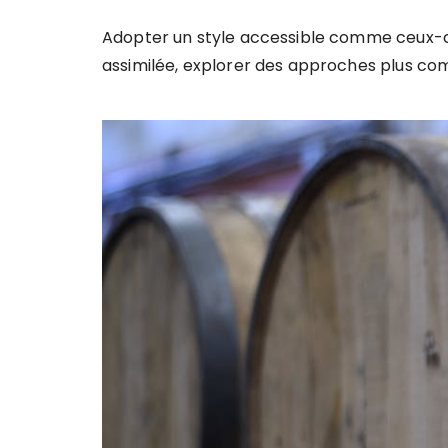
Adopter un style accessible comme ceux-ci f
assimilée, explorer des approches plus com