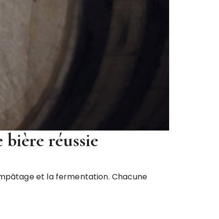
 bière réussie
’empâtage et la fermentation. Chacune