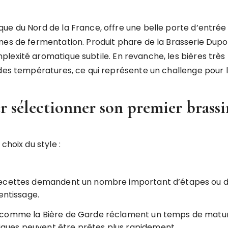
ue du Nord de la France, offre une belle porte d’entrée 
mes de fermentation. Produit phare de la Brasserie Dupon
plexité aromatique subtile. En revanche, les bières trè
 des températures, ce qui représente un challenge pour 
ur sélectionner son premier brassi
choix du style :
ecettes demandent un nombre important d’étapes ou d’in
entissage.
s comme la Bière de Garde réclament un temps de matura
ssiques peuvent être prêtes plus rapidement.