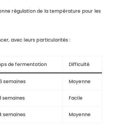
bonne régulation de la température pour les
, avec leurs particularités :
ps de fermentation
Difficulté
 6 semaines
Moyenne
 3 semaines
Facile
 4 semaines
Moyenne