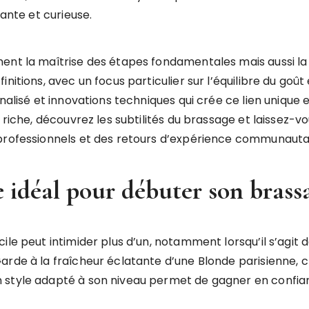
eante et curieuse.
ent la maîtrise des étapes fondamentales mais aussi la r
itions, avec un focus particulier sur l’équilibre du goût et
nalisé et innovations techniques qui crée ce lien unique e
 riche, découvrez les subtilités du brassage et laissez-v
 professionnels et des retours d’expérience communautai
re idéal pour débuter son bras
le peut intimider plus d’un, notamment lorsqu’il s’agit d
arde à la fraîcheur éclatante d’une Blonde parisienne, 
n style adapté à son niveau permet de gagner en confi