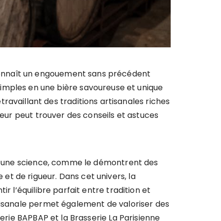
e connaît un engouement sans précédent
imples en une bière savoureuse et unique
ravaillant des traditions artisanales riches
seur peut trouver des conseils et astuces
ême une science, comme le démontrent des
t de rigueur. Dans cet univers, la
r l’équilibre parfait entre tradition et
rtisanale permet également de valoriser des
serie BAPBAP et la Brasserie La Parisienne