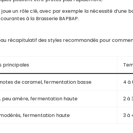
l joue un rôle clé, avec par exemple la nécessité d’une 
 courantes à la Brasserie BAPBAP.
eau récapitulatif des styles recommandés pour commencer
s principales
Tem
, notes de caramel, fermentation basse
4 à
, peu amère, fermentation haute
2 à
 modérés, fermentation haute
3 à