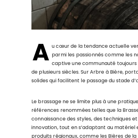
A
u cœur de la tendance actuelle ver
parmi les passionnés comme les no
captive une communauté toujours pl
de plusieurs siècles. Sur Arbre à Bière, po
solides qui facilitent le passage du stade d’
Le brassage ne se limite plus à une pratiq
références renommées telles que la Brasser
connaissance des styles, des techniques et d
innovation, tout en s’adaptant au matériel
produits régionaux, comme les Bières de la 