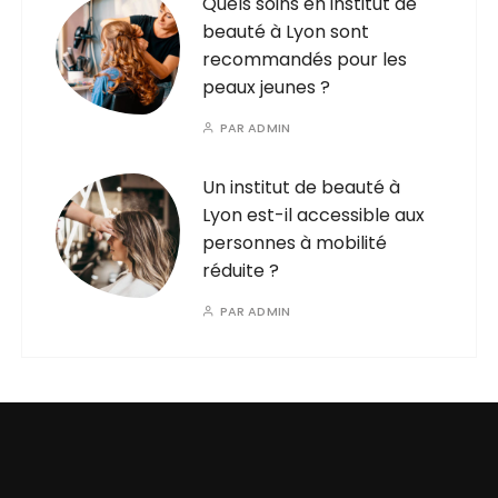
Quels soins en institut de
beauté à Lyon sont
recommandés pour les
peaux jeunes ?
PAR
ADMIN
Un institut de beauté à
Lyon est-il accessible aux
personnes à mobilité
réduite ?
PAR
ADMIN