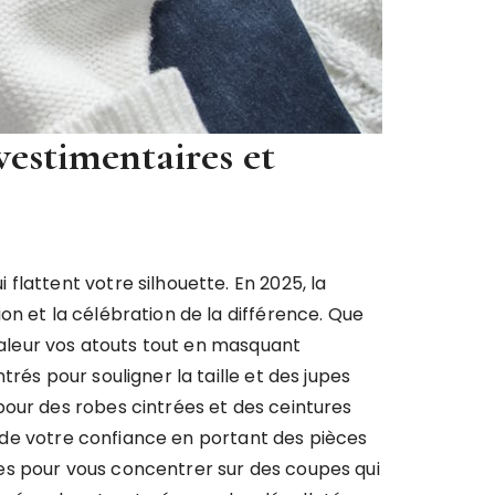
vestimentaires et
lattent votre silhouette. En 2025, la
on et la célébration de la différence. Que
 valeur vos atouts tout en masquant
rés pour souligner la taille et des jupes
pour des robes cintrées et des ceintures
et de votre confiance en portant des pièces
es pour vous concentrer sur des coupes qui