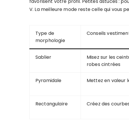
favorisent votre profil. Petites astuces : p
V. La meilleure mode reste celle qui vous pe
Type de
Conseils vestimen
morphologie
Sablier
Misez sur les ceintu
robes cintrées
Pyramidale
Mettez en valeur le
Rectangulaire
Créez des courbes