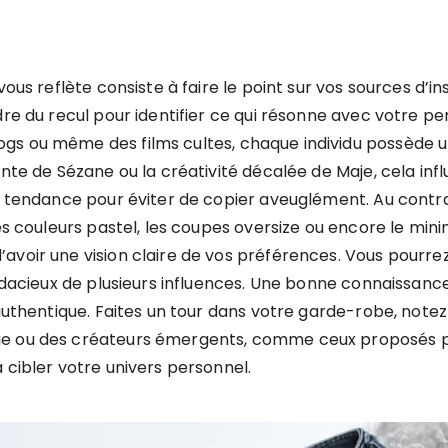
vous reflète consiste à faire le point sur vos sources d’
dre du recul pour identifier ce qui résonne avec votre pe
 ou même des films cultes, chaque individu possède un un
nte de Sézane ou la créativité décalée de Maje, cela infl
e tendance pour éviter de copier aveuglément. Au contrair
les couleurs pastel, les coupes oversize ou encore le mi
voir une vision claire de vos préférences. Vous pourrez 
audacieux de plusieurs influences. Une bonne connaissance
authentique. Faites un tour dans votre garde-robe, notez l
ge ou des créateurs émergents, comme ceux proposés p
 cibler votre univers personnel.