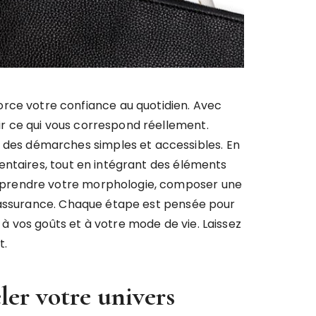
orce votre confiance au quotidien. Avec
nir ce qui vous correspond réellement.
t des démarches simples et accessibles. En
entaires, tout en intégrant des éléments
omprendre votre morphologie, composer une
c assurance. Chaque étape est pensée pour
 vos goûts et à votre mode de vie. Laissez
t.
ler votre univers