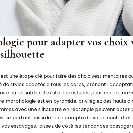
logie pour adapter vos choix 
silhouette
 une étape clé pour faire des choix vestimentaires qui f
de styles adaptés à tous les corps, prônant l’acceptati
oire ou en sablier, il existe des astuces pour mettre en
e morphologie est en pyramide, privilégiez des hauts cint
 femmes avec une silhouette en rectangle peuvent opter 
 Il est important aussi de tenir compte de votre confort 
e vos essayages, laissez de côté les tendances passagèr