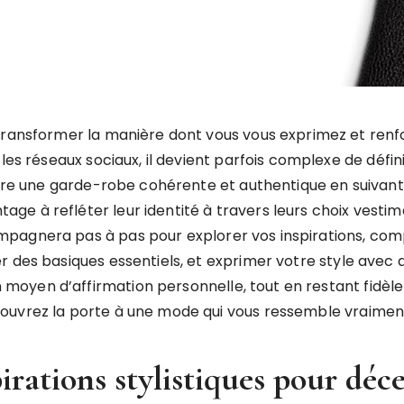
transformer la manière dont vous vous exprimez et renf
 les réseaux sociaux, il devient parfois complexe de défi
ruire une garde-robe cohérente et authentique en suivan
e à refléter leur identité à travers leurs choix vestim
mpagnera pas à pas pour explorer vos inspirations, c
r des basiques essentiels, et exprimer votre style ave
yen d’affirmation personnelle, tout en restant fidèle à
ouvrez la porte à une mode qui vous ressemble vraimen
irations stylistiques pour déce