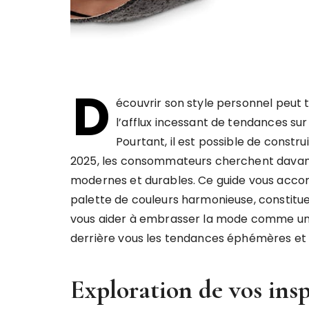
D
écouvrir son style personnel peut 
l’afflux incessant de tendances sur
Pourtant, il est possible de const
2025, les consommateurs cherchent davantag
modernes et durables. Ce guide vous acco
palette de couleurs harmonieuse, constitue
vous aider à embrasser la mode comme un mo
derrière vous les tendances éphémères et 
Exploration de vos insp