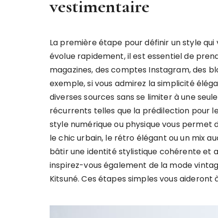
vestimentaire
La première étape pour définir un style qui 
évolue rapidement, il est essentiel de pren
magazines, des comptes Instagram, des blogs
exemple, si vous admirez la simplicité éléga
diverses sources sans se limiter à une seul
récurrents telles que la prédilection pour 
style numérique ou physique vous permet d’a
le chic urbain, le rétro élégant ou un mix 
bâtir une identité stylistique cohérente et 
inspirez-vous également de la mode vinta
Kitsuné. Ces étapes simples vous aideront à