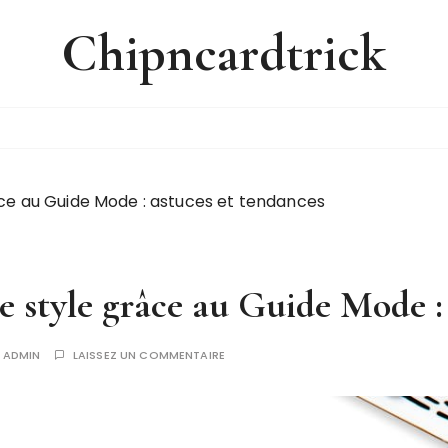
Chipncardtrick
ce au Guide Mode : astuces et tendances
 style grâce au Guide Mode : 
R
ADMIN
LAISSEZ UN COMMENTAIRE