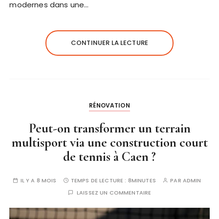
modernes dans une…
CONTINUER LA LECTURE
RÉNOVATION
Peut-on transformer un terrain
multisport via une construction court
de tennis à Caen ?
IL Y A 8 MOIS
TEMPS DE LECTURE :
8MINUTES
PAR
ADMIN
LAISSEZ UN COMMENTAIRE