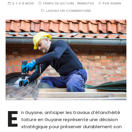
IL Y A 6 MOIS
TEMPS DE LECTURE :
8MINUTES
PAR
ADMIN
LAISSEZ UN COMMENTAIRE
E
n Guyane, anticiper les travaux d’étanchéité
toiture en Guyane représente une décision
stratégique pour préserver durablement son