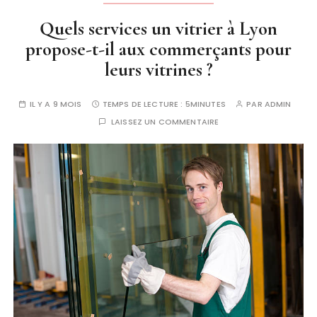
Quels services un vitrier à Lyon
propose-t-il aux commerçants pour
leurs vitrines ?
IL Y A 9 MOIS
TEMPS DE LECTURE :
5MINUTES
PAR
ADMIN
LAISSEZ UN COMMENTAIRE