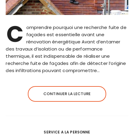
C
omprendre pourquoi une recherche fuite de
façades est essentielle avant une
rénovation énergétique Avant d’entamer
des travaux d’isolation ou de performance
thermique, il est indispensable de réaliser une
recherche fuite de façades afin de détecter l’origine
des infiltrations pouvant compromettre…
CONTINUER LA LECTURE
SERVICE A LA PERSONNE