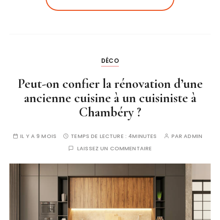
DÉCO
Peut-on confier la rénovation d’une
ancienne cuisine à un cuisiniste à
Chambéry ?
IL Y A 9 MOIS
TEMPS DE LECTURE :
4MINUTES
PAR
ADMIN
LAISSEZ UN COMMENTAIRE